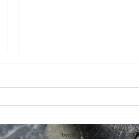
おはようございます。
twitterをはじめました。鉄の