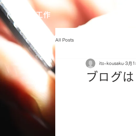
(有)伊藤工作
All Posts
ito-kousaku
3月1
ブログは