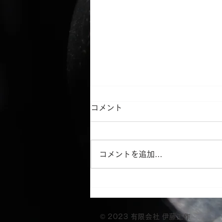
コメント
コメントを追加…
おはようございます。
© 2023 有限会社 伊藤工作